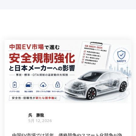
呉 勝龍
5月 12, 2026
中国EV市場では近年、価格競争やスマート化競争が急