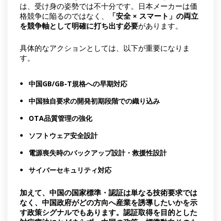
は、受け身の姿勢では不十分です。日本メーカーは価
格競争に陥るのではなく、
「安全 × スマート」の両立
を競争軸として明確に打ち出す必要
があります。
具体的なアクションとしては、以下が重要になりま
す。
中国GB/GB-T規格への早期対応
中国独自要求の開発初期段階での織り込み
OTA品質管理の強化
ソフトウェア安全設計
電源喪失時のバックアップ設計・救援性設計
サイバーセキュリティ対応
加えて、中国の国家標準・認証は単なる技術要求では
なく、中国政府がどの方向へ産業を誘導したいかを示
す政策シグナルでもあります。認証取得を目的とした