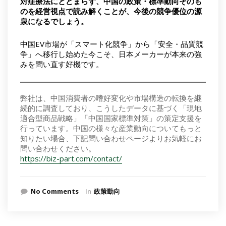
対症療法にとどまらず、中国の政策・標準動向そのも
のを経営視点で読み解くことが、今後の競争優位の源
泉になるでしょう。
中国EV市場が「スマート化競争」から「安全・品質競
争」へ移行し始めた今こそ、日本メーカーが本来の強
みを問い直す好機です。
弊社は、中国消費者の嗜好変化や市場構造の転換を継
続的に調査しており、こうしたデータに基づく「現地
適合型商品戦略」「中国国家標準対策」の策定支援を
行っています。中国の様々な産業動向についてもっと
知りたい場合、下記問い合わせページよりお気軽にお
問い合わせください。
https://biz-part.com/contact/
No Comments
In
政策動向