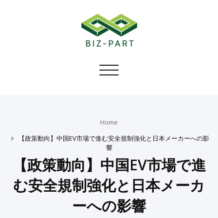
Toggle
navigation
Home
【政策動向】中国EV市場で進む安全規制強化と日本メーカーへの影
響
【政策動向】中国EV市場で進
む安全規制強化と日本メーカ
ーへの影響