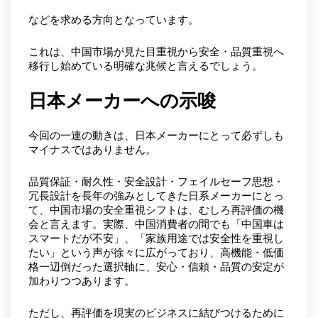
などを求める方向となっています。
これは、中国市場が見た目重視から安全・品質重視へ
移行し始めている明確な兆候と言えるでしょう。
日本メーカーへの示唆
今回の一連の動きは、日本メーカーにとって必ずしも
マイナスではありません。
品質保証・耐久性・安全設計・フェイルセーフ思想・
冗長設計を長年の強みとしてきた日系メーカーにとっ
て、中国市場の安全重視シフトは、むしろ再評価の機
会と言えます。実際、中国消費者の間でも「中国車は
スマートだが不安」、「家族用途では安全性を重視し
たい」という声が徐々に広がっており、高機能・低価
格一辺倒だった選択軸に、安心・信頼・品質の安定が
加わりつつあります。
ただし、再評価を現実のビジネスに結びつけるために